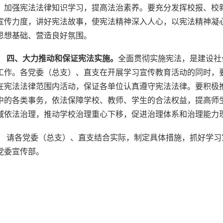
，加强宪法法律知识学习，提高法治素养。要充分发挥校报、校
宣传力度，讲好宪法故事，使宪法精神深入人心，以宪法精神凝
思想基础、营造良好氛围。
四、大力推动和保证宪法实施。
全面贯彻实施宪法，是建设社
工作。各党委（总支）、直支在开展学习宣传教育活动的同时，
在宪法法律范围内活动，保证各单位认真遵守宪法法律。要积极
中的各类事务，依法保障学校、教师、学生的合法权益，提高师
域依法治理，推动学校治理重心下移，促进治理体系和治理能力
请各党委（总支）、直支结合实际，制定具体措施，抓好学习
党委宣传部。