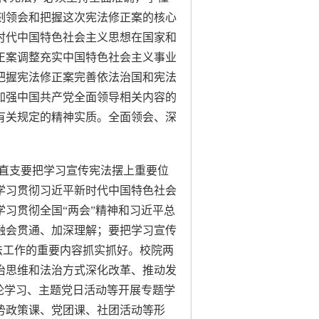
刻领会和把握这次宪法修正案的核心
时代中国特色社会主义思想在国家和
正案调整充实中国特色社会主义事业
把握宪法修正案完善依法治国和宪法
加强中国共产党全面领导相关内容的
有关规定的精神实质。全面领会、深
直支要把学习宣传宪法摆上重要位
学习贯彻习近平新时代中国特色社会
习贯彻全国“两会”精神和习近平总
融会贯通、加深理解；要把学习宣传
普法工作的重要内容抓实抓好。校院两
治思维和法治方式深化改革、推动发
论学习、主题党日活动等开展专题学
势政策课、党团课、社团活动等形