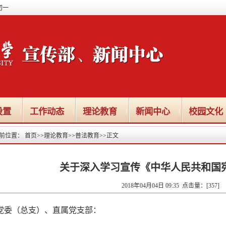
初一
设置
工作动态
理论教育
新闻中心
校园文化
|
|
|
|
前位置：
首页
>>
理论教育
>>
普法教育
>>
正文
关于深入学习宣传《中华人民共和国
2018年04月04日 09:35 点击量：[
357
]
党委（总支）、直属党支部：